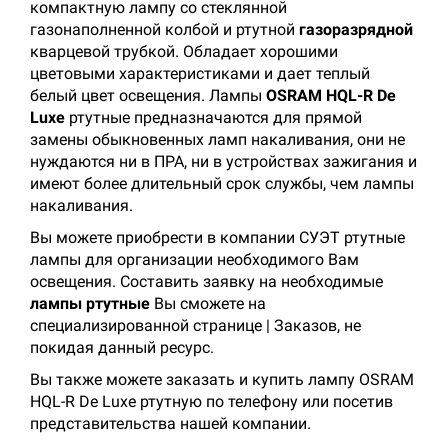
компактную лампу со стеклянной
газонаполненной колбой и ртутной
газоразрядной
кварцевой трубкой. Обладает хорошими
цветовыми характеристиками и дает теплый
белый цвет освещения. Лампы
OSRAM HQL-R De
Luxe
ртутные предназначаются для прямой
замены обыкновенных ламп накаливания, они не
нуждаются ни в ПРА, ни в устройствах зажигания и
имеют более длительный срок службы, чем лампы
накаливания.
Вы можете приобрести в компании СУЭТ ртутные
лампы для организации необходимого Вам
освещения. Составить заявку на необходимые
лампы ртутные
Вы сможете на
специализированной странице | Заказов, не
покидая данный ресурс.
Вы также можете заказать и купить лампу OSRAM
HQL-R De Luxe ртутную по телефону или посетив
представительства нашей компании.