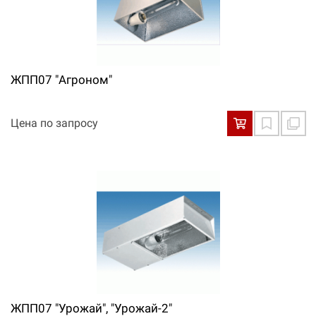
ЖПП07 "Агроном"
Цена по запросу
ЖПП07 "Урожай", "Урожай-2"