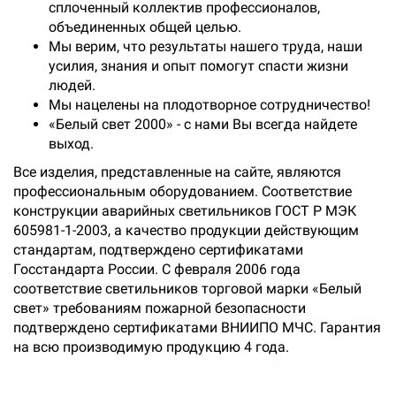
сплоченный коллектив профессионалов,
объединенных общей целью.
Мы верим, что результаты нашего труда, наши
усилия, знания и опыт помогут спасти жизни
людей.
Мы нацелены на плодотворное сотрудничество!
«Белый свет 2000» - с нами Вы всегда найдете
выход.
Все изделия, представленные на сайте, являются
профессиональным оборудованием. Соответствие
конструкции аварийных светильников ГОСТ Р МЭК
605981-1-2003, а качество продукции действующим
стандартам, подтверждено сертификатами
Госстандарта Росcии. С февраля 2006 года
соответствие светильников торговой марки «Белый
свет» требованиям пожарной безопасности
подтверждено сертификатами ВНИИПО МЧС. Гарантия
на всю производимую продукцию 4 года.
×
Не нашли что искали?
Отправьте заявку и мы