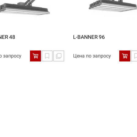
NER 48
L-BANNER 96
о запросу
Цена по запросу