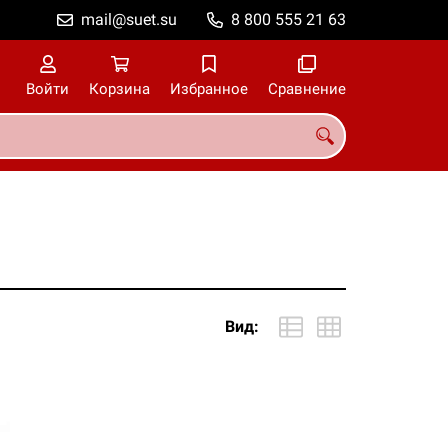
mail@suet.su
8 800 555 21 63
Войти
Корзина
Избранное
Сравнение
Вид: