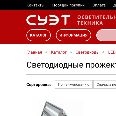
Контакты
Порядок покупки
Оплата
Д
КАТАЛОГ
ИНФОРМАЦИЯ
Главная
Каталог
Светодиоды
LED
Cветодиодные прожек
Сортировка:
По наименованию
Сначала н