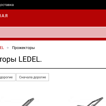
оставка
EL
Прожекторы
торы LEDEL.
едорогие
Сначала дорогие