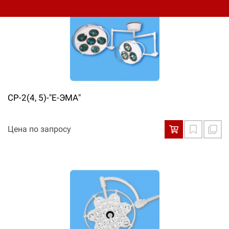
СР-2(4, 5)-"Е-ЭМА"
Цена по запросу