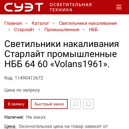
Главная
Каталог
Светильники накаливания
Старлайт
Промышленные
НББ
Светильники накаливания
Старлайт промышленные
НББ 64 60 «Volans1961».
Код: 11490412672
Цена по запросу
В заявку
Быстрый заказ
Наличие:
На заказ
Цена:
Окончательная цена на товар зависит от