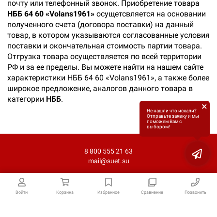
почту или телефонный звонок. Приобретение товара
НББ 64 60 «Volans1961»
осущетсвляется на основании
полученного счета (договора поставки) на данный
товар, в котором указываются согласованные условия
поставки и окончательная стоимость партии товара.
Отгрузка товара осуществляется по всей территории
РФ и за ее пределы. Вы можете найти на нашем сайте
характеристики НББ 64 60 «Volans1961», а также более
широкое предложение, аналогов данного товара в
категории
НББ
.
×
Не нашли что искали?
Отправьте заявку и мы
поможем Вам с
выбором!
8 800 555 21 63
mail@suet.su
Войти
Корзина
Избранное
Сравнение
Позвонить