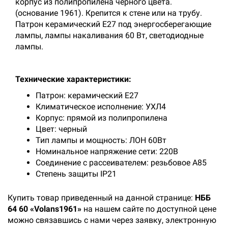
корпус из полипропилена черного цвета.
(основание 1961). Крепится к стене или на трубу.
Патрон керамический Е27 под энергосберегающие
лампы, лампы накаливания 60 Вт, светодиодные
лампы.
Технические характеристики:
Патрон: керамический Е27
Климатическое исполнение: УХЛ4
Корпус: прямой из полипропилена
Цвет: черный
Тип лампы и мощность: ЛОН 60Вт
Номинальное напряжение сети: 220В
Соединение с рассеивателем: резьбовое А85
Степень защиты IP21
Купить товар приведенный на данной странице:
НББ
64 60 «Volans1961»
на нашем сайте по доступной цене
можно связавшись с нами через заявку, электронную