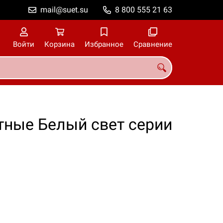
mail@suet.su
8 800 555 21 63
Войти
Корзина
Избранное
Сравнение
ные Белый свет серии