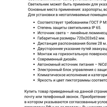
Светильник может быть применен для указ
Основные места применения: аэропорты, в
Для установки в неотапливаемые помещения
Соответствует требованиям ГОСТ Р МЭ
Степень защиты светильника IP 65.
Источник света – линейные люминес
Габаритные размеры 720х203х62 мм.
Дистанция распознавания более 28 м.
Двустороннее указание путей эвакуац
Монтаж на горизонтальную поверхно
Современный дизайн.
Автономный источник питания – NiCd
Электронный блок управления с защит
Климатическое исполнение и категор
Яркость и цвет пиктограммы соотве
Купить товар приведенный на данной страни
почту или телефонный звонок. Приобретение
в котором указываются согласованные услов