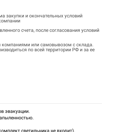
ема закупки и окончательных условий
 компании
ленного счета, после согласования условий
 компаниями или самовывозом с склада.
зводиться по всей территории РФ и за ее
ов эвакуации.
запыленностью.
комплект светильника не входит).