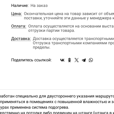
Наличие:
На заказ
Цена:
Окончательная цена на товар зависит от объ
поставки, уточняйте эти данные у менеджера
Оплата:
Оплата осуществляется на основании выстав
отгрузки партии товара.
Доставка:
Доставка осуществляется транспортными
Отгрузка транспортными компаниями прои
пределы.
Поделитесь ссылкой:
зработан специально для двустороннего указания маршрут
 применяться в помещениях с повышенной влажностью и 
урах применена система подогрева.
дственно на потолке либо подвешен на штанге (штанга в 